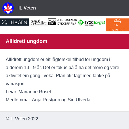
IL Veten
Allidrett ungdom
Allidrett ungdom er eit lågterskel tilbud for ungdom i
alderern 13-19 år. Det er fokus på å ha det moro og vere i
aktivitet ein gong i veka. Plan blir lagt med tanke på
variasjon.
Leiar: Marianne Roset
Medlemmar: Anja Rustøen og Siri Ulvedal
© IL Veten 2022