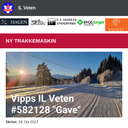
IL Veten
NY TRAKKEMASKIN
Skrive:
18. Oct 2023