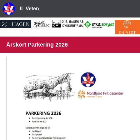
IL Veten
Årskort Parkering 2026